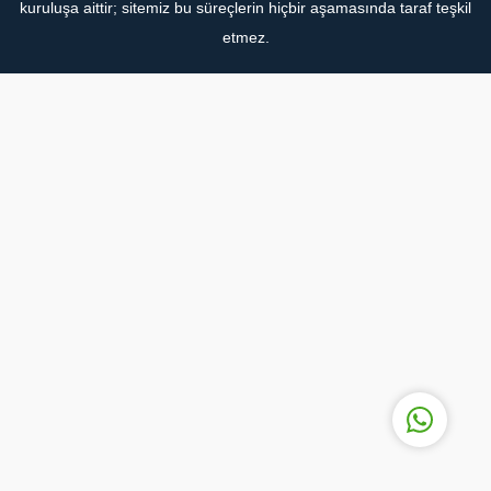
kuruluşa aittir; sitemiz bu süreçlerin hiçbir aşamasında taraf teşkil
etmez.
Göksel FİDAN
Cevap Yaz